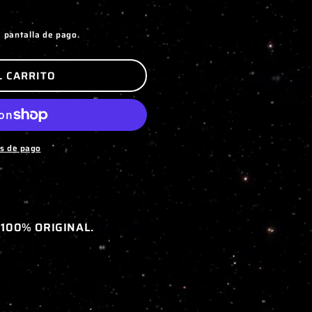
a pantalla de pago.
L CARRITO
s de pago
 100% ORIGINAL.