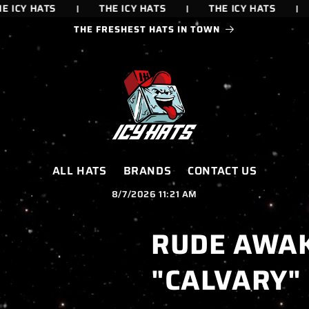
ICY HATS
THE ICY HATS
THE ICY HATS
THE FRESHEST HATS IN TOWN
ALL HATS
BRANDS
CONTACT US
8/7/2026 11:21 AM
RUDE AWAK
"CALVARY"