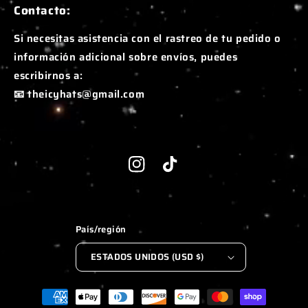
Contacto:
Si necesitas asistencia con el rastreo de tu pedido o
información adicional sobre envíos, puedes
escribirnos a:
📧 theicyhats@gmail.com
Instagram
TikTok
País/región
ESTADOS UNIDOS (USD $)
Formas