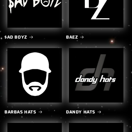
$AD BOYZ
BAEZ
BARBAS HATS
DANDY HATS