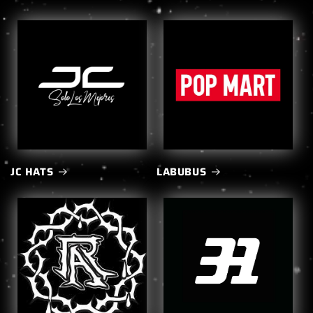
JC HATS
LABUBUS