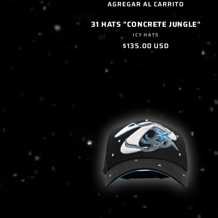
AGREGAR AL CARRITO
31 HATS "CONCRETE JUNGLE"
Proveedor:
ICY HATS
Precio
$135.00 USD
habitual