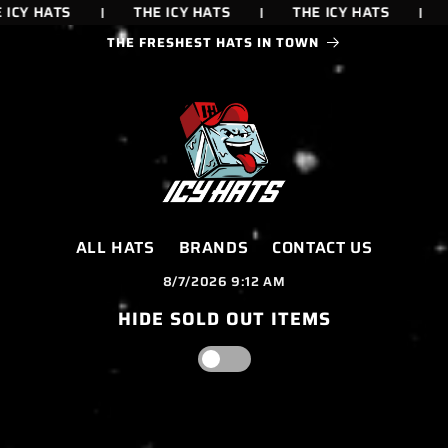
ATS
THE ICY HATS
THE ICY HATS
THE IC
THE FRESHEST HATS IN TOWN
ALL HATS
BRANDS
CONTACT US
8/7/2026 9:12 AM
HIDE SOLD OUT ITEMS