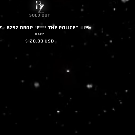
SOLD OUT
 - B25Z DROP “F*** THE POLICE” 🏃‍♂️🚨
Proveedor:
BAEZ
Precio
$120.00 USD
habitual