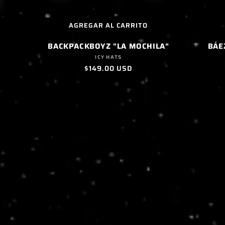
AGREGAR AL CARRITO
BACKPACKBOYZ "LA MOCHILA"
BÁEZ
Proveedor:
ICY HATS
Precio
$149.00 USD
habitual