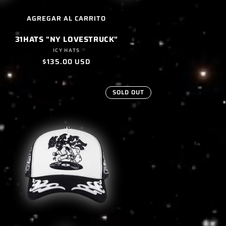
AGREGAR AL CARRITO
31HATS "NY LOVESTRUCK"
Proveedor:
ICY HATS
Precio
$135.00 USD
habitual
SOLD OUT