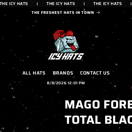
E ICY HATS
THE ICY HATS
THE ICY HATS
THE FRESHEST HATS IN TOWN
ALL HATS
BRANDS
CONTACT US
8/8/2026 12:01 PM
MAGO FORE
TOTAL BLA