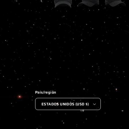
1
EN
UNA
VENTANA
MODAL
País/región
ESTADOS UNIDOS (USD $)