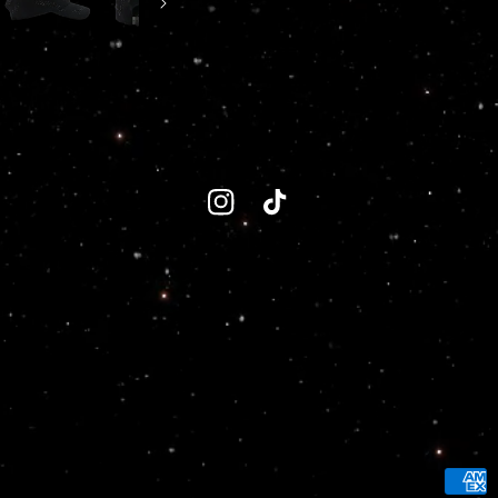
Instagram
TikTok
Forma