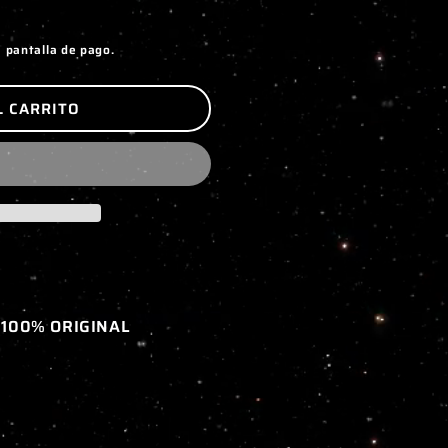
a pantalla de pago.
L CARRITO
 100% ORIGINAL