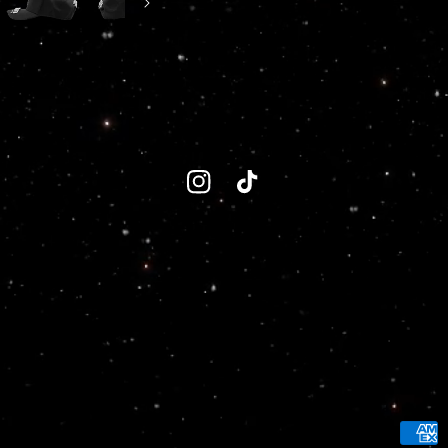
Instagram
TikTok
Forma