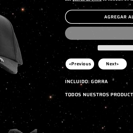
AGREGAR A
<Previous
Next>
INCLUIDO: GORRA
TODOS NUESTROS PRODUCT