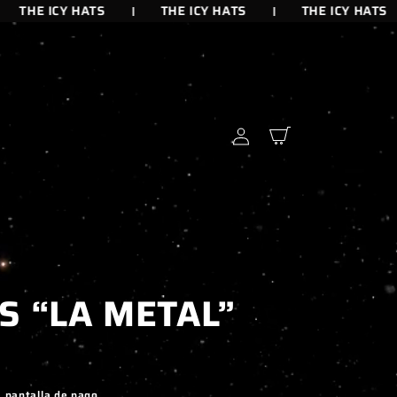
THE ICY HATS
THE ICY HATS
THE ICY HATS
Iniciar
Carrito
sesión
S “LA METAL”
a pantalla de pago.