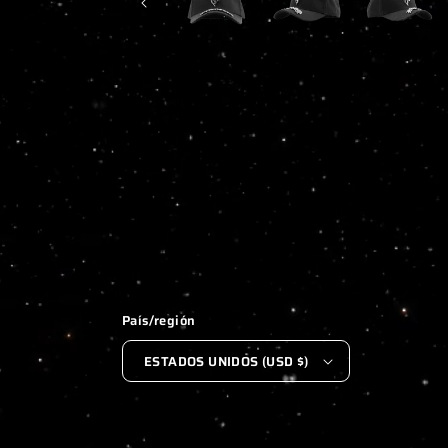
1
EN
UNA
VENTANA
MODAL
País/región
ESTADOS UNIDOS (USD $)