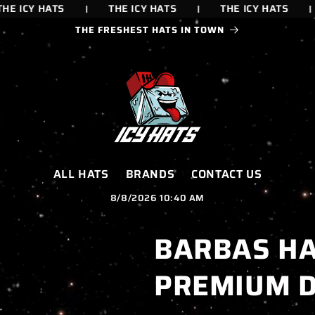
 ICY HATS
THE ICY HATS
THE ICY HATS
THE FRESHEST HATS IN TOWN
ALL HATS
BRANDS
CONTACT US
8/8/2026 10:40 AM
BARBAS HA
PREMIUM D