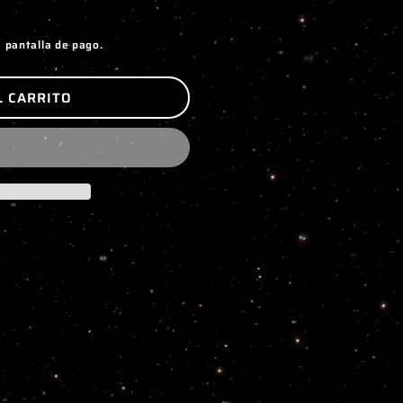
a pantalla de pago.
L CARRITO